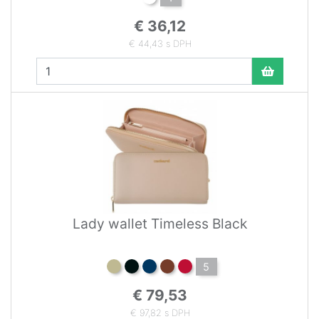
€ 36,12
€ 44,43 s DPH
Lady wallet Timeless Black
5
€ 79,53
€ 97,82 s DPH