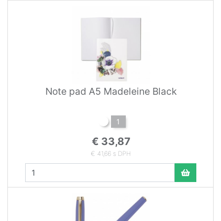
Note pad A5 Madeleine Black
1
€ 33,87
€ 41,66 s DPH