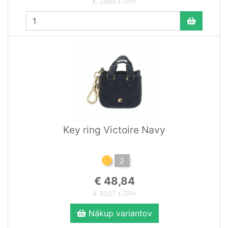
€ 29,89 s DPH
Key ring Victoire Navy
2
€ 48,84
€ 60,07 s DPH
Nákup variantov