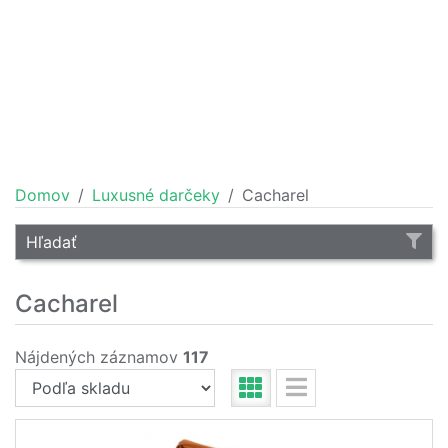
Domov
Luxusné darčeky
Cacharel
Hľadať
Cacharel
Nájdených záznamov
117