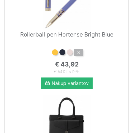
Rollerball pen Hortense Bright Blue
3
€ 43,92
€ 54,02 s DPH
Nákup variantov