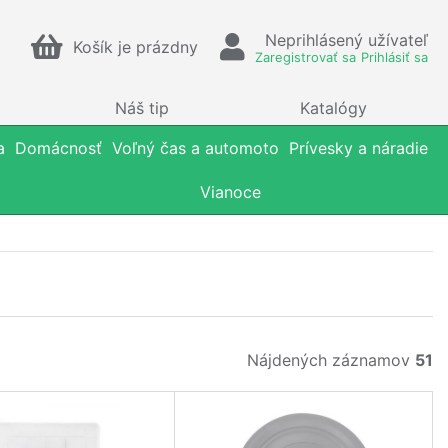
Neprihlásený užívateľ
Košík je prázdny
Zaregistrovať sa
Prihlásiť sa
Náš tip
Katalógy
a
Domácnosť
Voľný čas a automoto
Prívesky a náradie
Vianoce
Nájdených záznamov
51