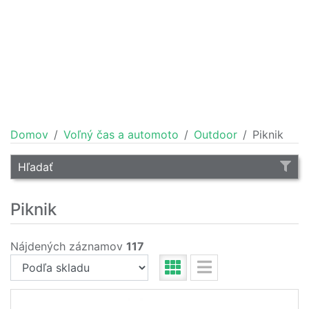
Domov
Voľný čas a automoto
Outdoor
Piknik
Hľadať
Piknik
Nájdených záznamov
117