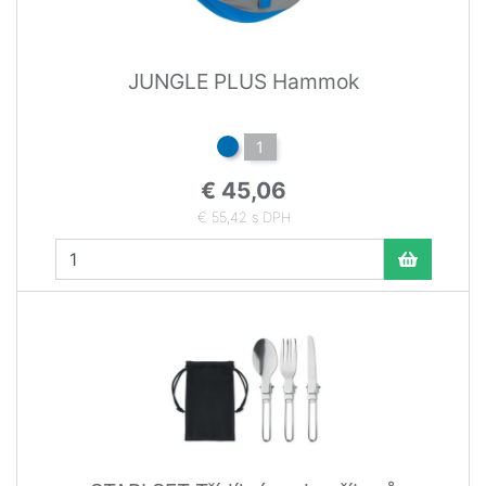
JUNGLE PLUS Hammok
1
€ 45,06
€ 55,42 s DPH