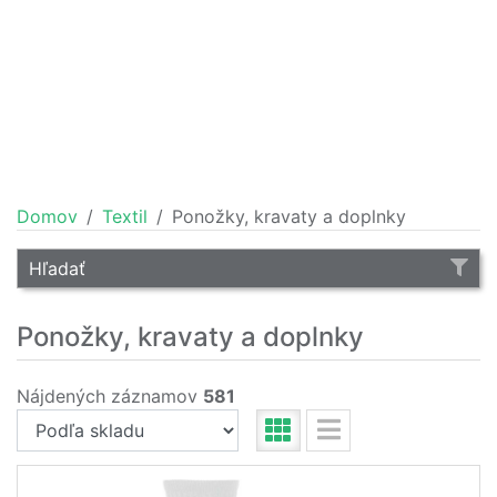
Domov
Textil
Ponožky, kravaty a doplnky
Hľadať
Ponožky, kravaty a doplnky
Nájdených záznamov
581