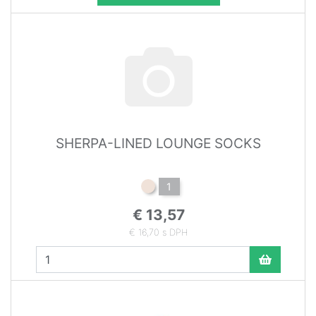
SHERPA-LINED LOUNGE SOCKS
1
€ 13,57
€ 16,70 s DPH