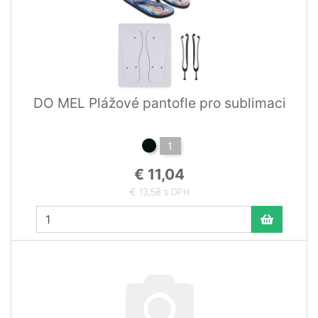
DO MEL Plážové pantofle pro sublimaci
1
€ 11,04
€ 13,58 s DPH