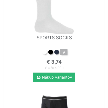
SPORTS SOCKS
9
€ 3,74
€ 4,60 s DPH
Nákup variantov