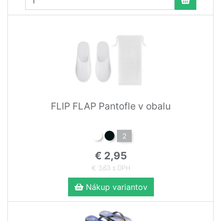
FLIP FLAP Pantofle v obalu
2
€ 2,95
€ 3,63 s DPH
Nákup variantov