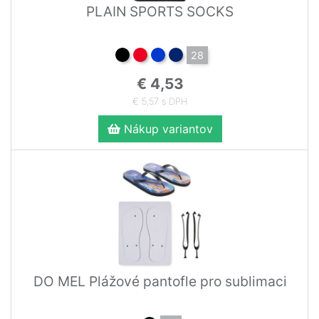
PLAIN SPORTS SOCKS
28
€ 4,53
€ 5,57 s DPH
Nákup variantov
DO MEL Plážové pantofle pro sublimaci