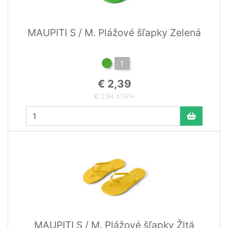
MAUPITI S / M. Plážové šľapky Zelená
1
€ 2,39
€ 2,94 s DPH
MAUPITI S / M. Plážové šľapky Žltá