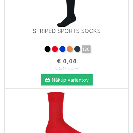
STRIPED SPORTS SOCKS
120
€ 4,44
€ 5,47 s DPH
Nákup variantov