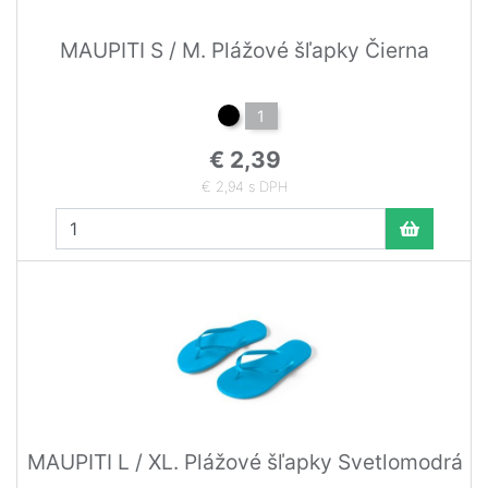
MAUPITI S / M. Plážové šľapky Čierna
1
€ 2,39
€ 2,94 s DPH
MAUPITI L / XL. Plážové šľapky Svetlomodrá