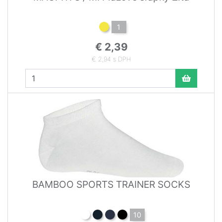
1
€ 2,39
€ 2,94 s DPH
BAMBOO SPORTS TRAINER SOCKS
10