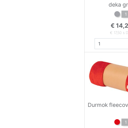
deka g
1
€ 14,
€ 17,50 s 
Durmok fleecov
1