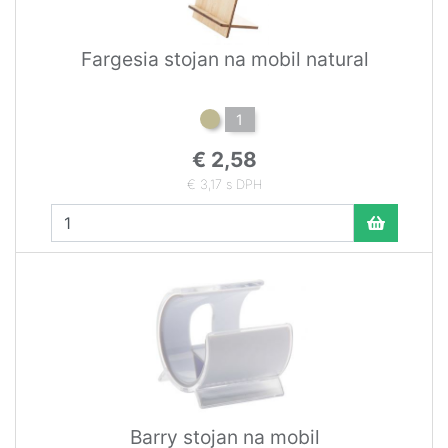
Fargesia stojan na mobil natural
1
€ 2,58
€ 3,17 s DPH
Barry stojan na mobil