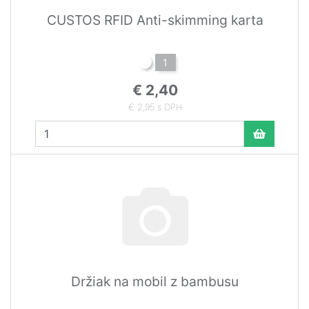
CUSTOS RFID Anti-skimming karta
1
€ 2,40
€ 2,95 s DPH
Držiak na mobil z bambusu