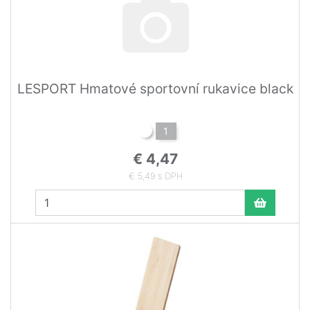
LESPORT Hmatové sportovní rukavice black
1
€ 4,47
€ 5,49 s DPH