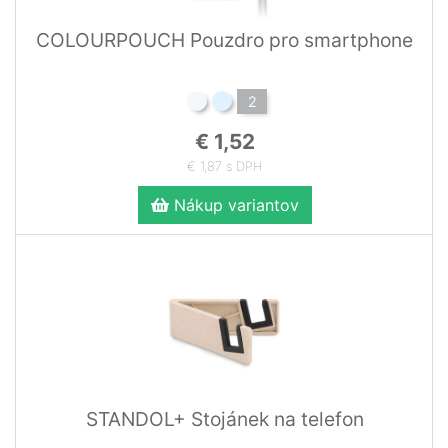
COLOURPOUCH Pouzdro pro smartphone
2
€ 1,52
€ 1,87 s DPH
Nákup variantov
STANDOL+ Stojánek na telefon