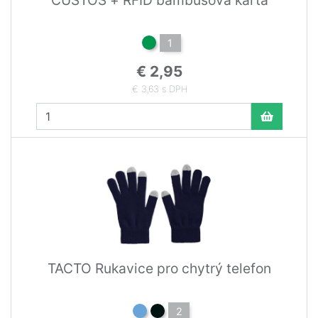
1
€ 2,95
€ 3,63 s DPH
TACTO Rukavice pro chytrý telefon
2