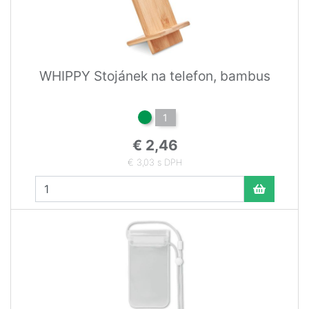
WHIPPY Stojánek na telefon, bambus
1
€ 2,46
€ 3,03 s DPH