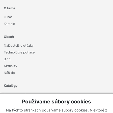
O firme
O nás
Kontakt
Obsah
Najčastejšie otázky
Technológie potlače
Blog
Aktuality
Náš tip
Katalógy
Zoznam katalógov
Používame súbory cookies
Prihlásiť sa k odberu noviniek
Na týchto stránkach používame súbory cookies. Niektoré z