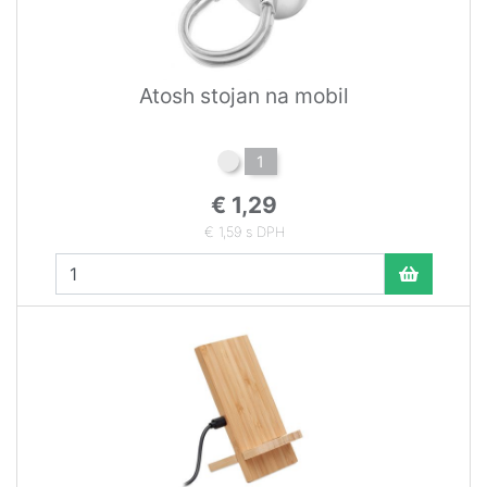
Atosh stojan na mobil
1
€ 1,29
€ 1,59 s DPH