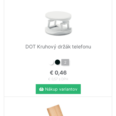
DOT Kruhový držák telefonu
2
€ 0,46
€ 0,57 s DPH
Nákup variantov