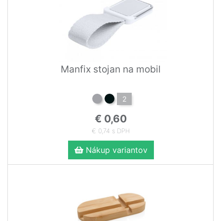
Manfix stojan na mobil
2
€ 0,60
€ 0,74 s DPH
Nákup variantov