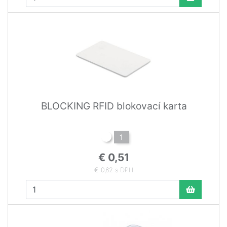
BLOCKING RFID blokovací karta
1
€ 0,51
€ 0,62 s DPH