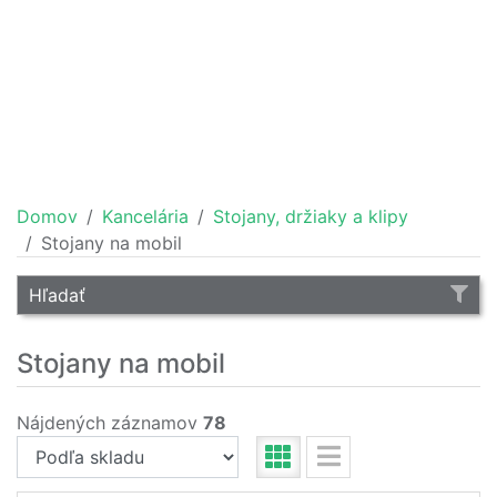
Domov
Kancelária
Stojany, držiaky a klipy
Stojany na mobil
Hľadať
Stojany na mobil
Nájdených záznamov
78