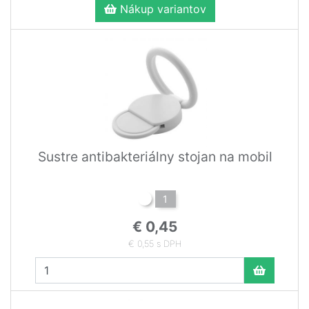
Nákup variantov
Sustre antibakteriálny stojan na mobil
1
€ 0,45
€ 0,55 s DPH