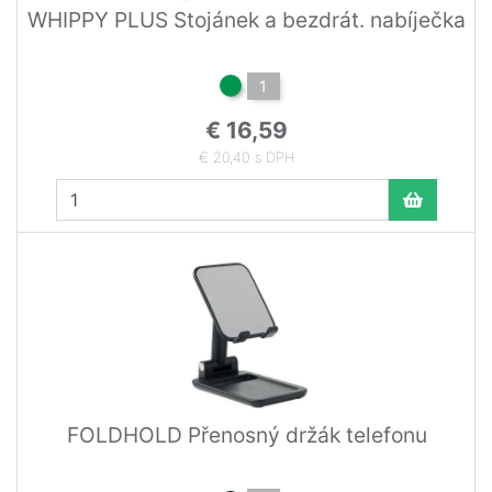
WHIPPY PLUS Stojánek a bezdrát. nabíječka
1
€ 16,59
€ 20,40 s DPH
FOLDHOLD Přenosný držák telefonu