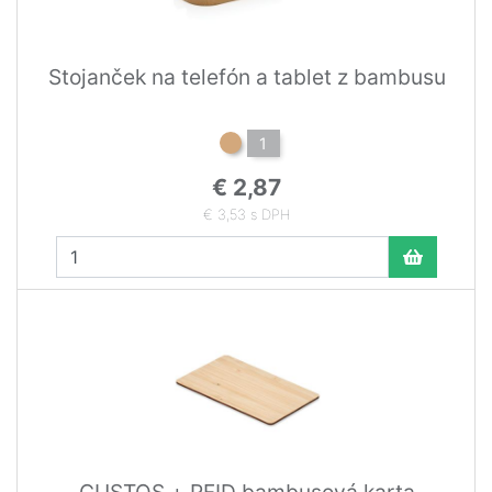
Stojanček na telefón a tablet z bambusu
1
€ 2,87
€ 3,53 s DPH
CUSTOS + RFID bambusová karta