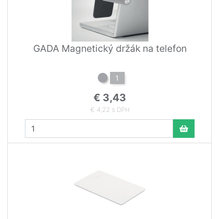
GADA Magnetický držák na telefon
1
€ 3,43
€ 4,22 s DPH