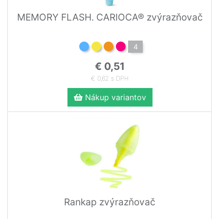
MEMORY FLASH. CARIOCA® zvýrazňovač
4
€ 0,51
€ 0,62 s DPH
Nákup variantov
Rankap zvýrazňovač