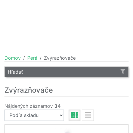
Domov
Perá
Zvýrazňovače
Hľadať
Zvýrazňovače
Nájdených záznamov
34