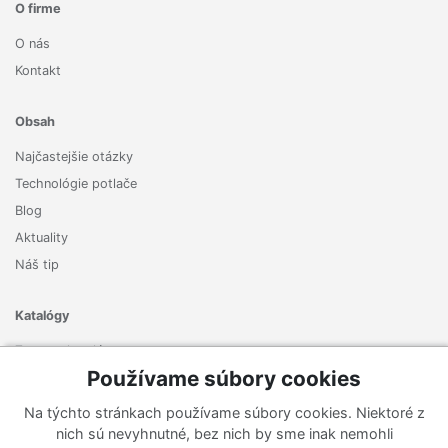
O firme
O nás
Kontakt
Obsah
Najčastejšie otázky
Technológie potlače
Blog
Aktuality
Náš tip
Katalógy
Zoznam katalógov
Používame súbory cookies
Prihlásiť sa k odberu noviniek
Na týchto stránkach používame súbory cookies. Niektoré z
Zaregistrujte sa k odberu nášho newslettera a nenechajte si
nich sú nevyhnutné, bez nich by sme inak nemohli
ujsť žiadne ponuky ani nové produkty.