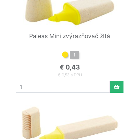
Paleas Mini zvýrazňovač žltá
1
€ 0,43
€ 0,53 s DPH