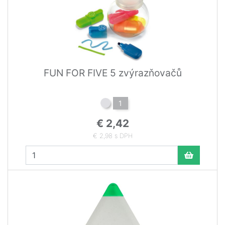
FUN FOR FIVE 5 zvýrazňovačů
1
€ 2,42
€ 2,98 s DPH