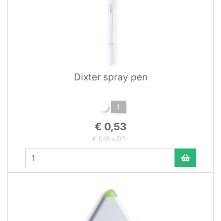
Dixter spray pen
1
€ 0,53
€ 0,65 s DPH