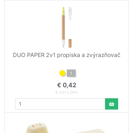
DUO PAPER 2v1 propiska a zvýrazňovač
1
€ 0,42
€ 0,51 s DPH