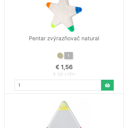
Pentar zvýrazňovač natural
1
€ 1,56
€ 1,92 s DPH