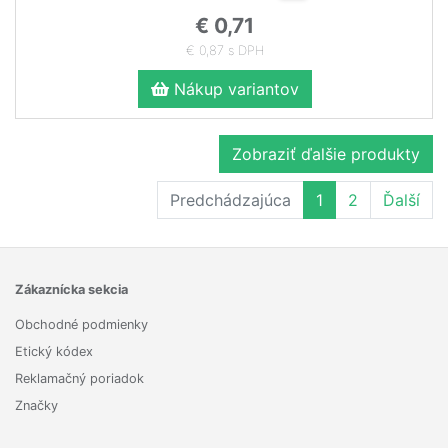
€ 0,71
€ 0,87 s DPH
Nákup variantov
Zobraziť ďalšie produkty
Predchádzajúca
1
2
Ďalší
Zákaznícka sekcia
Obchodné podmienky
Etický kódex
Reklamačný poriadok
Značky