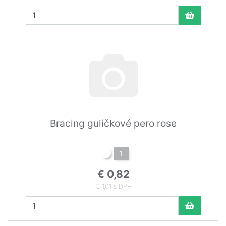
Bracing guličkové pero rose
1
€ 0,82
€ 1,01 s DPH