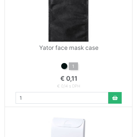
Yator face mask case
1
€ 0,11
€ 0,14 s DPH