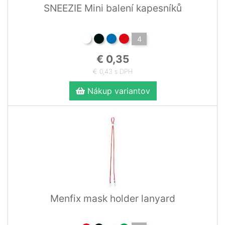
SNEEZIE Mini balení kapesníků
4
€ 0,35
€ 0,43 s DPH
Nákup variantov
Menfix mask holder lanyard