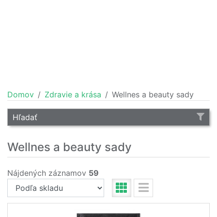
Domov
Zdravie a krása
Wellnes a beauty sady
Hľadať
Wellnes a beauty sady
Nájdených záznamov
59