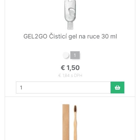
GEL2GO Čisticí gel na ruce 30 ml
1
€ 1,50
€ 1,84 s DPH