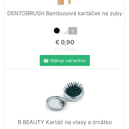
DENTOBRUSH Bambusová kartáček na zuby
2
€ 0,90
€ 1,11 s DPH
Nákup variantov
B BEAUTY Kartáč na vlasy a zrcátko