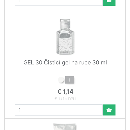
GEL 30 Čisticí gel na ruce 30 ml
1
€ 1,14
€ 1,41 s DPH